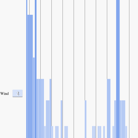
2
Wind