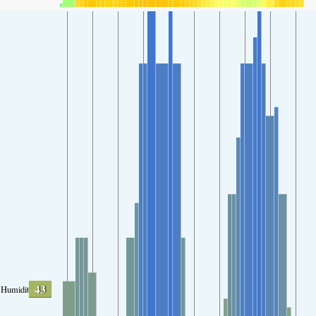
43
Humidity