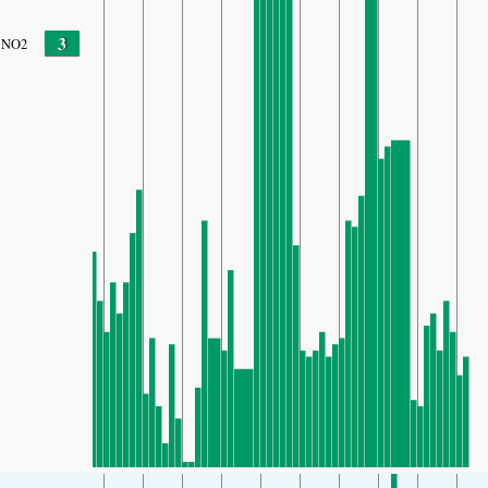
3
NO2