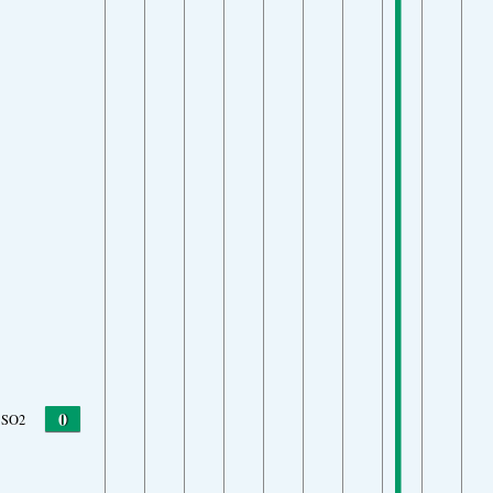
0
SO2