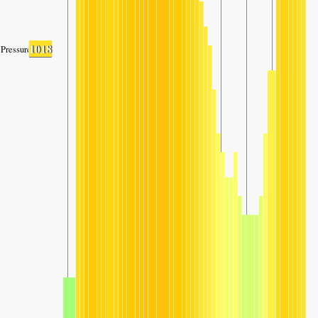
1018
Pressure