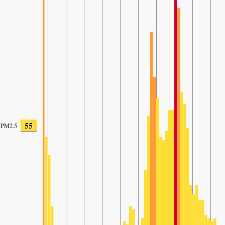
55
PM2.5