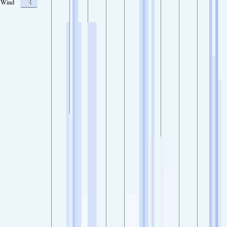
2
Wind