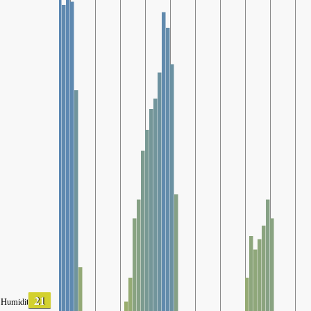
21
Humidity