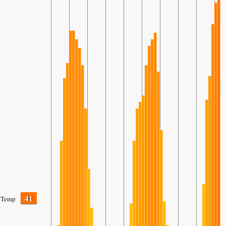
41
Temp