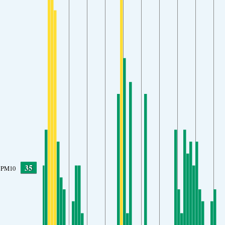
35
PM10