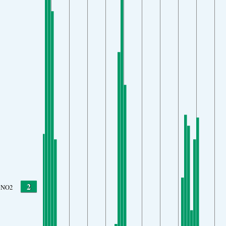
2
NO2