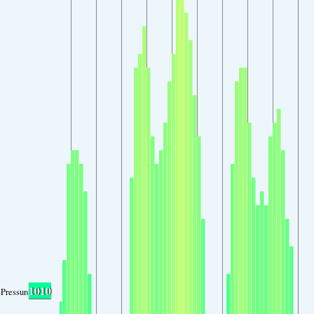
1010
Pressure