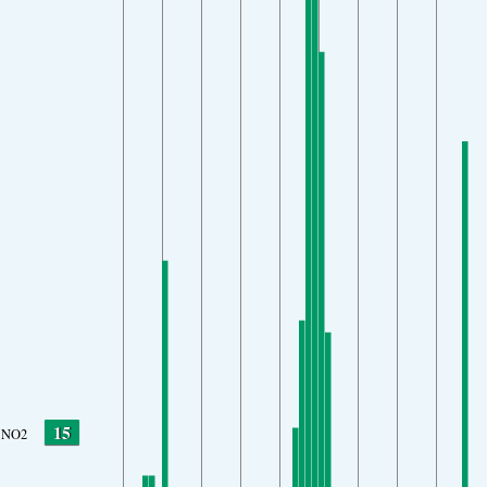
15
NO2