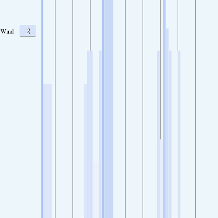
2
Wind