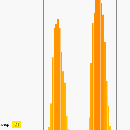
21
Temp