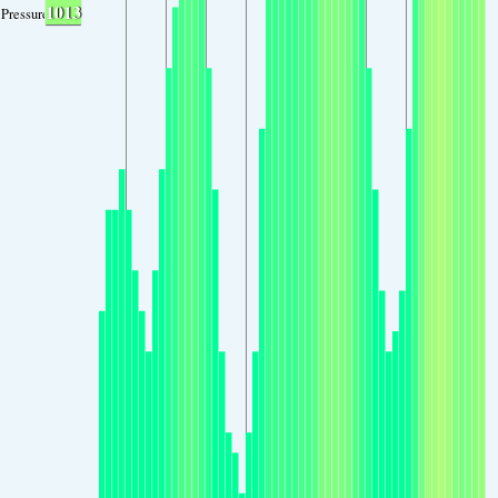
1013
Pressure