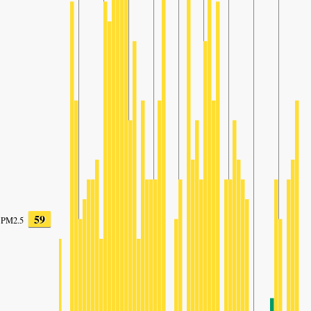
59
PM2.5