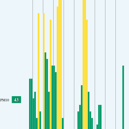
43
PM10