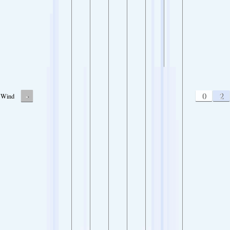
-
0
2
Wind