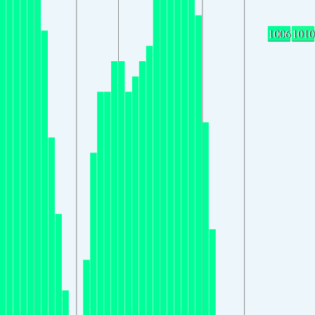
1006
1010