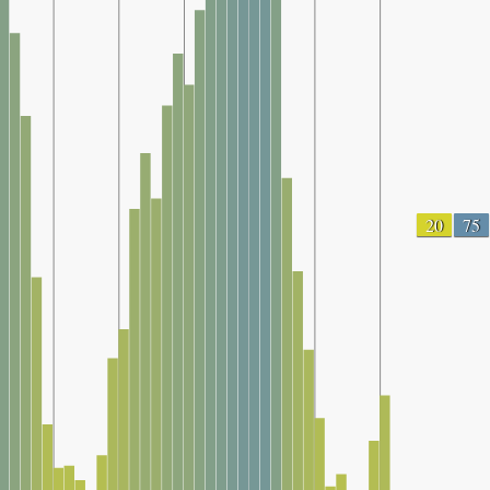
20
75