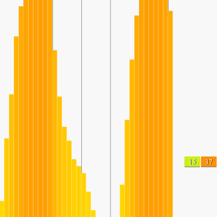
15
37