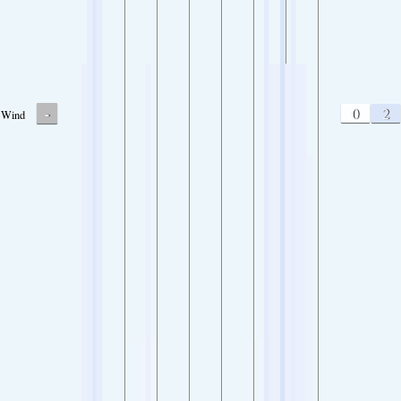
-
0
2
Wind