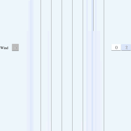
-
0
2
Wind