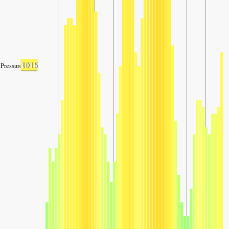
1016
Pressure