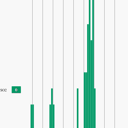
0
SO2