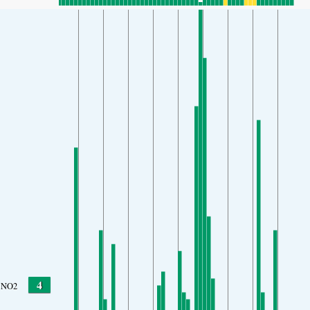
4
NO2