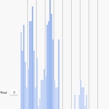
0
Wind