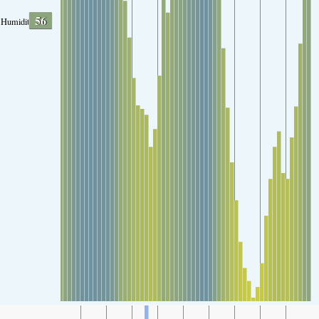
56
Humidity