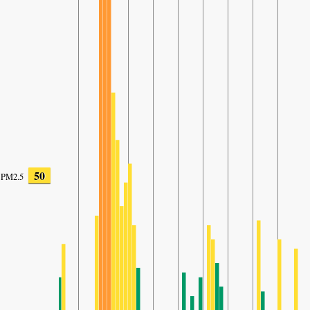
50
PM2.5