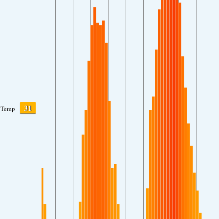
31
Temp