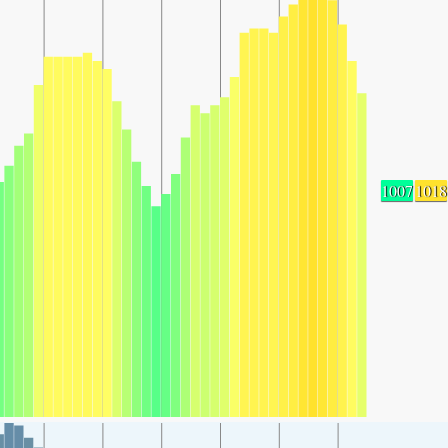
1007
1018