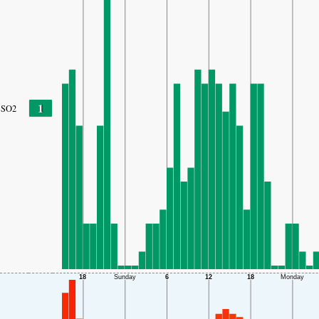
1
SO2