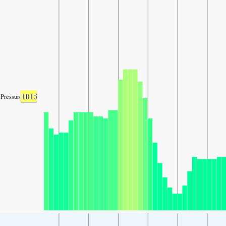
1015
Pressure