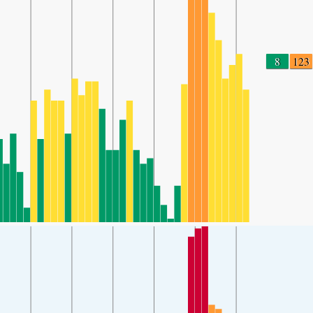
8
123