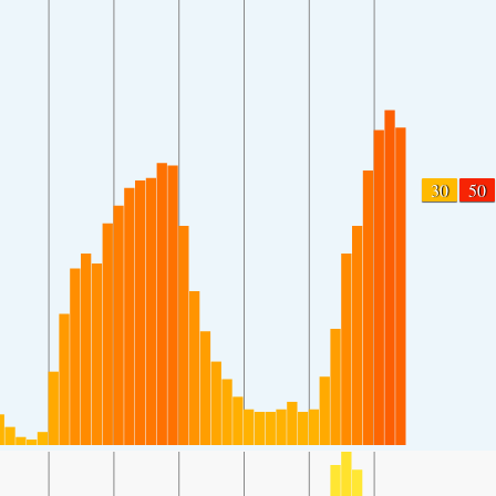
30
50