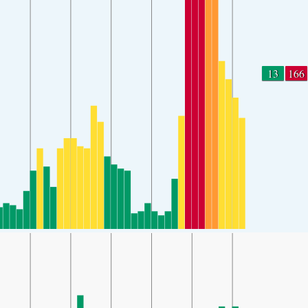
13
166