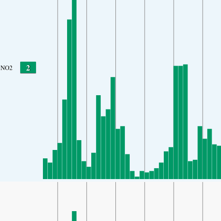
2
NO2