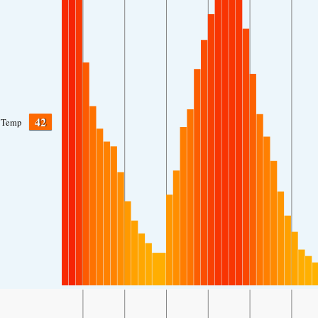
42
Temp