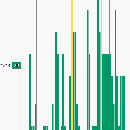
30
PM2.5