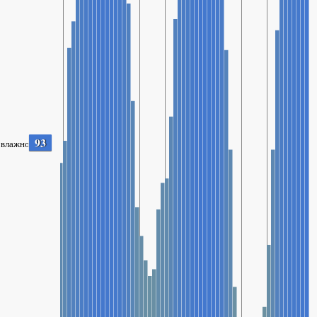
93
влажность