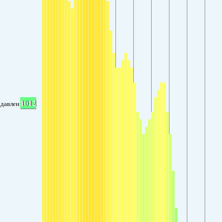
1012
давление