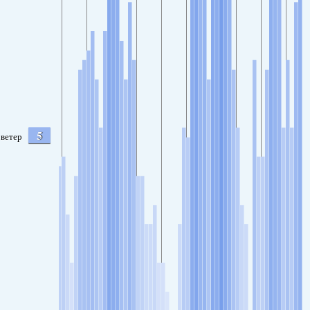
5
ветер