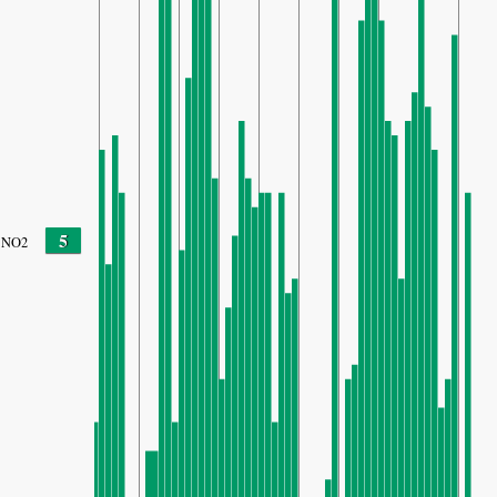
5
NO2