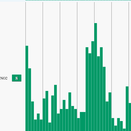
8
NO2