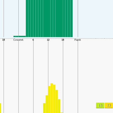
13
23