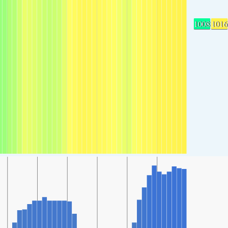
1008
1016