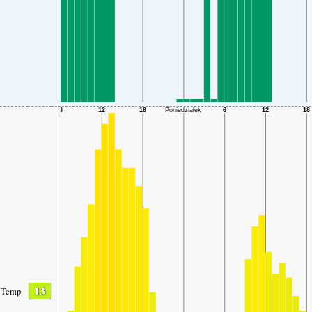
13
Temp.