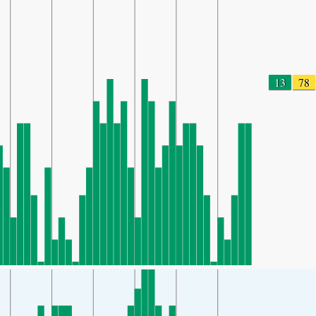
13
78