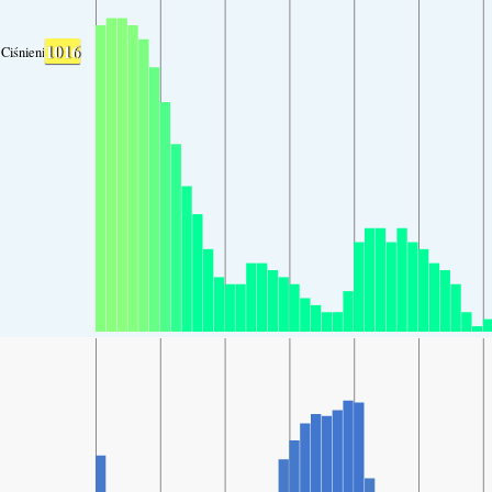
1016
Ciśnienie