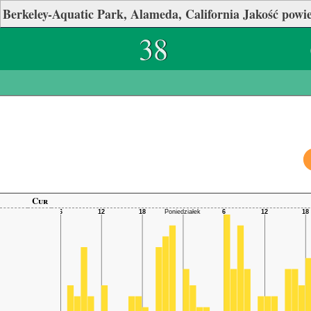
Berkeley-Aquatic Park, Alameda, California Jakość powie
38
Cur