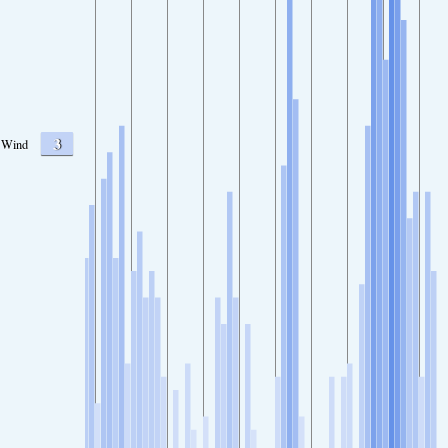
3
Wind