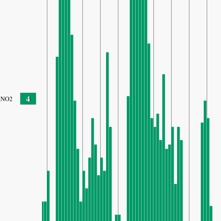
4
NO2