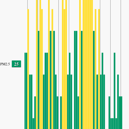
25
PM2.5