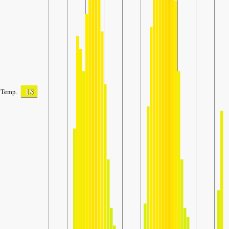
18
Temp.