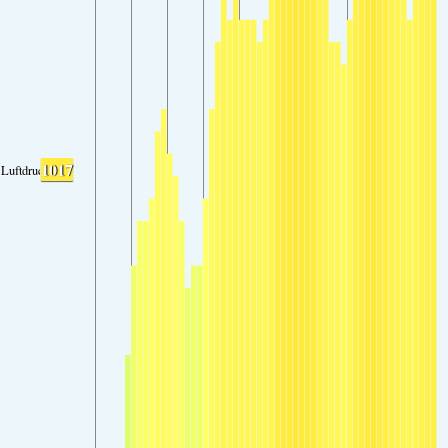
1017
Luftdruck