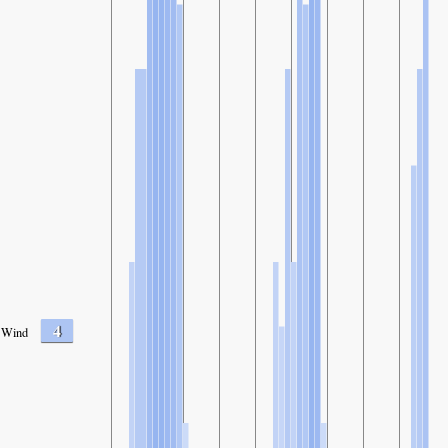
4
Wind