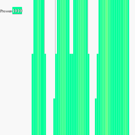
1010
Pressure