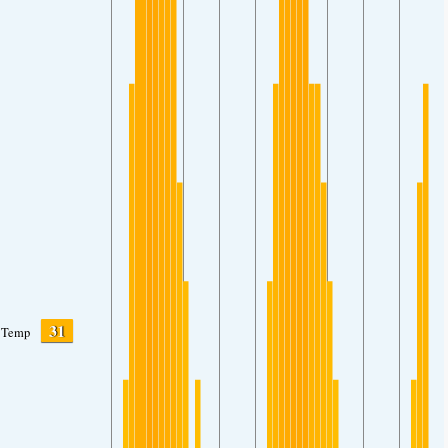
31
Temp