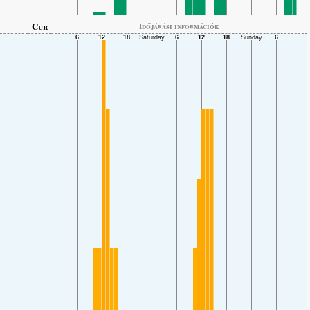
Cur
Időjárási információk