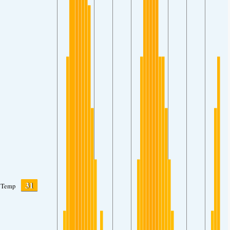
31
Temp