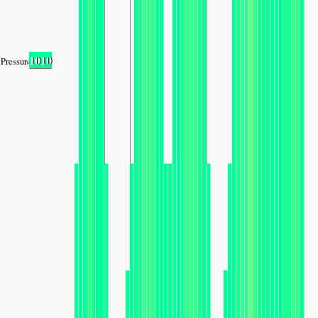
1010
Pressure