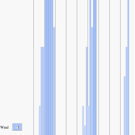
4
Wind