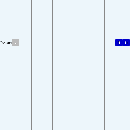
-
0
0
Pressure