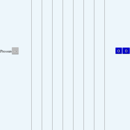
-
0
0
Pressure