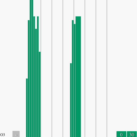
-
0
30
O3