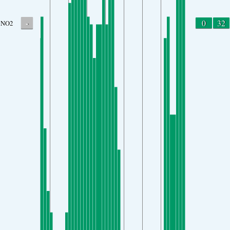
-
0
32
NO2