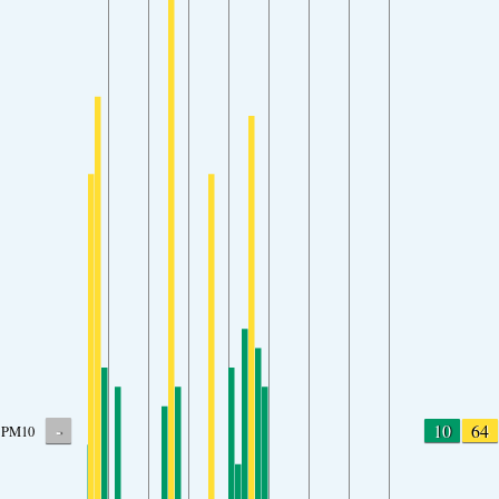
-
10
64
PM10