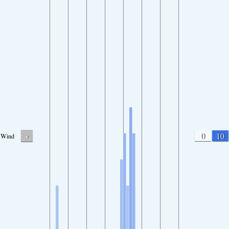
-
0
10
Wind