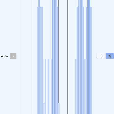
-
0
6
Vento