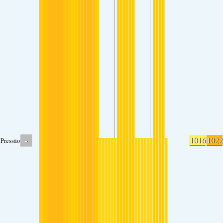
-
1016
1022
Pressão