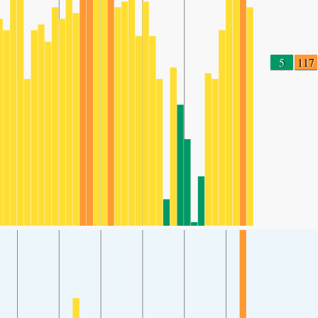
5
117