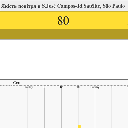
Якість повітря в S.José Campos-Jd.Satélite, São Paulo
80
Cur