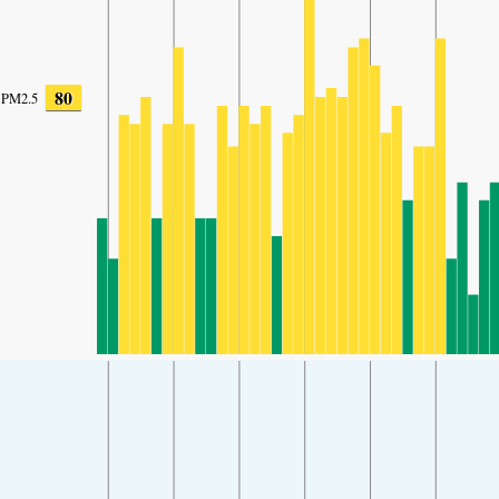
80
PM2.5