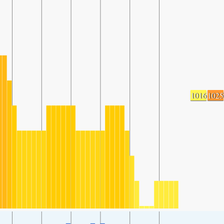
1016
1025