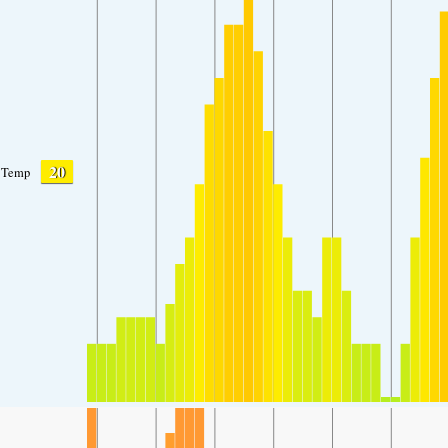
20
Temp