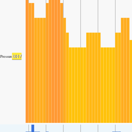
1017
Pressure