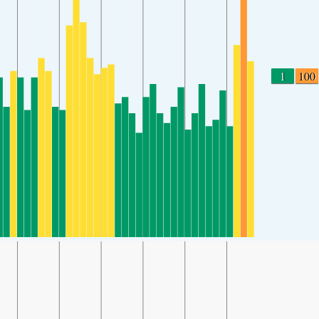
1
100