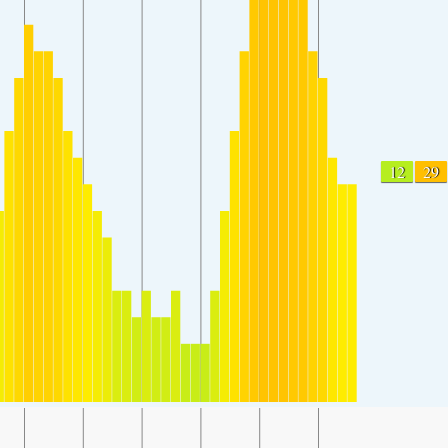
12
29