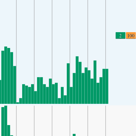
2
100