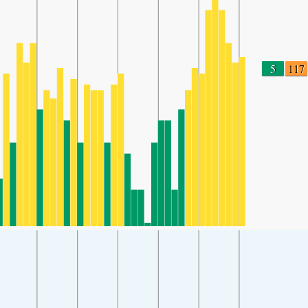
5
117