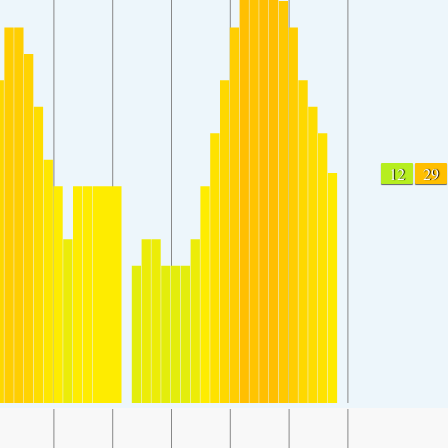
12
29