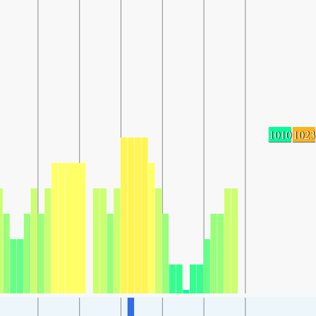
1010
1023