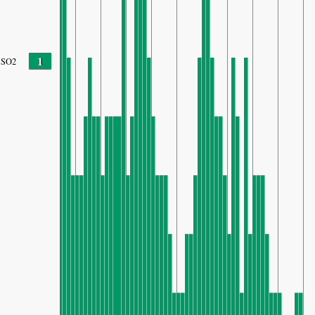
1
SO2