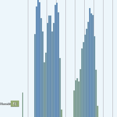
51
Humidity