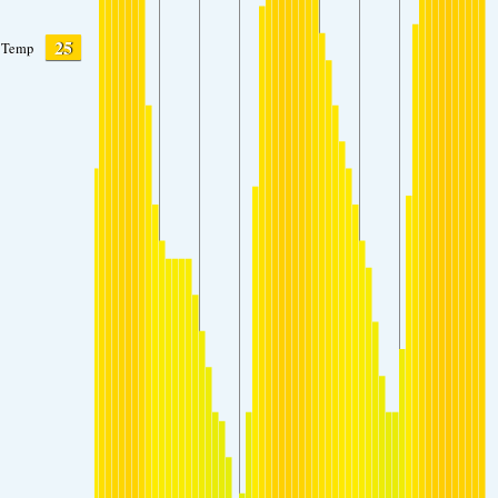
25
Temp