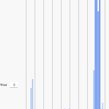
0
Wind