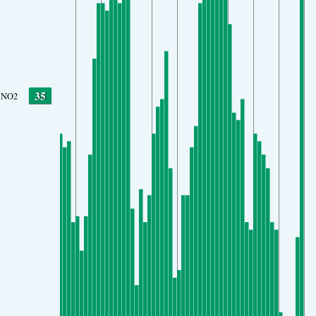
35
NO2