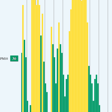
30
PM10