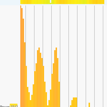
1018
Pressure