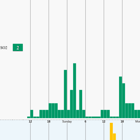
2
SO2