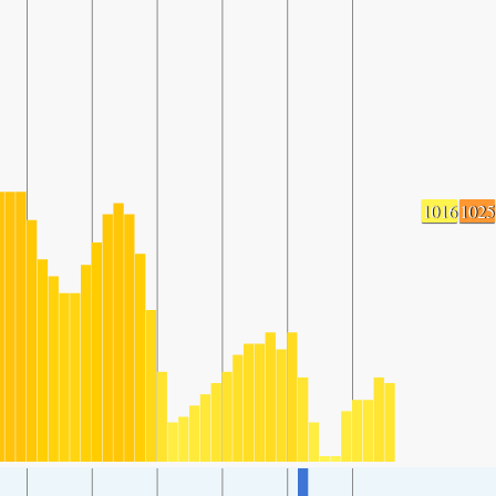
1016
1025