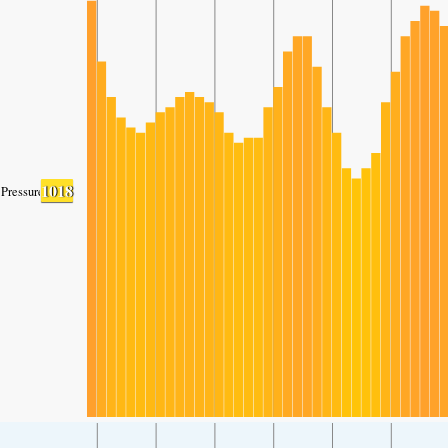
1018
Pressure