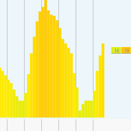
16
28