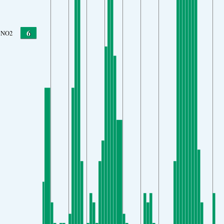
6
NO2