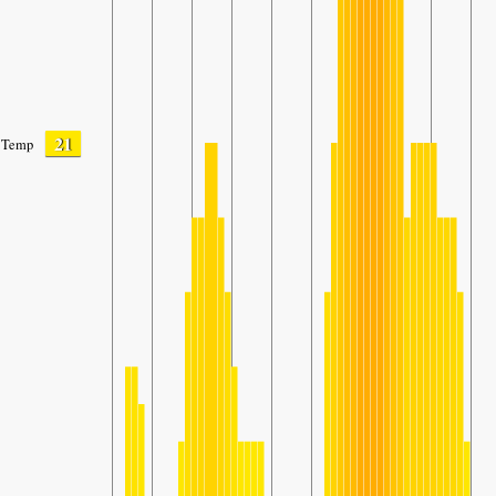
21
Temp