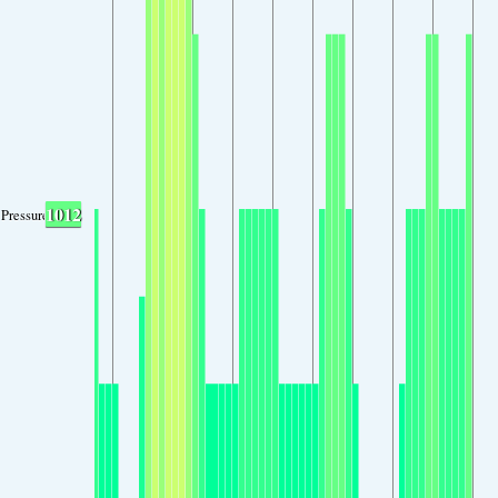
1012
Pressure