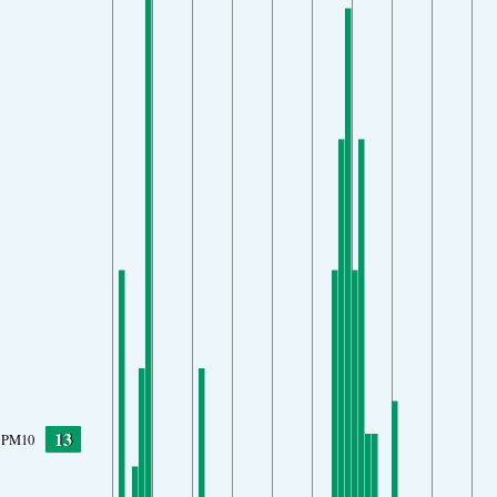
13
PM10