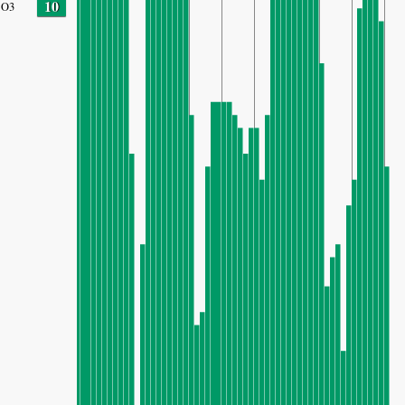
10
O3