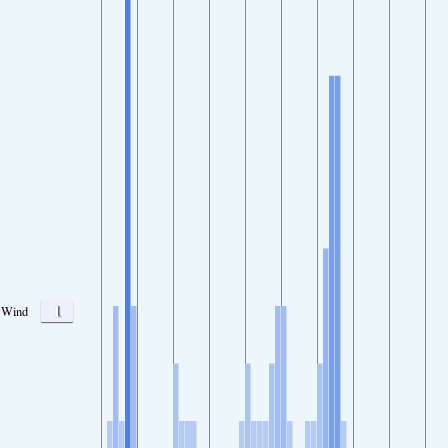
1
Wind