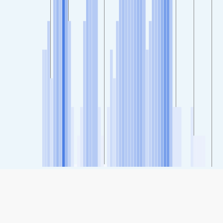
SHARE
Share: Indeks Kualitas Udara Presidente Prudente, São Paulo,