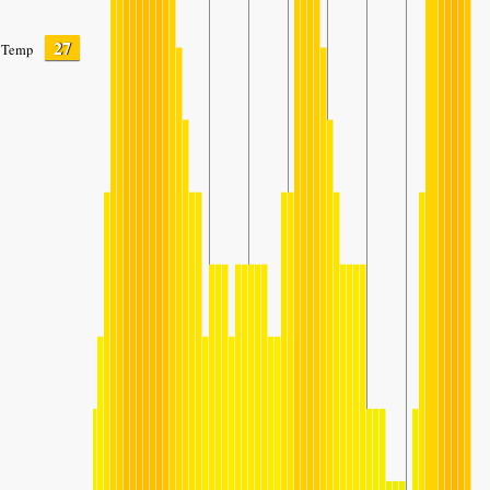
27
Temp