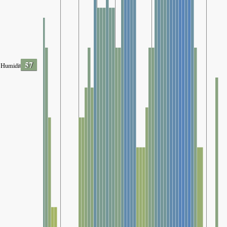
57
Humidity