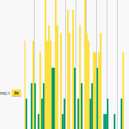
50
PM2.5