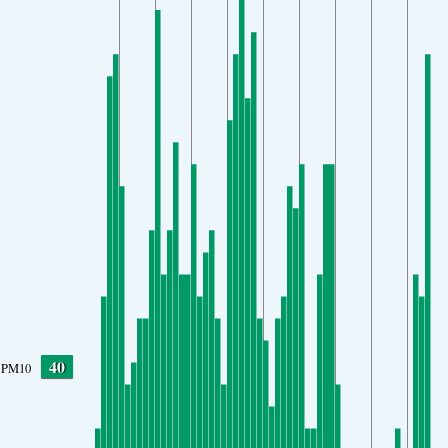
40
PM10