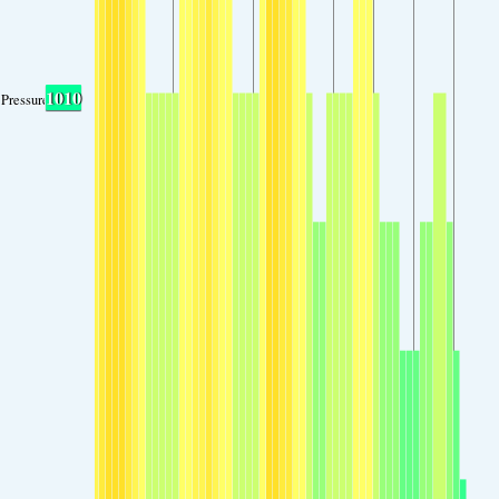
1010
Pressure