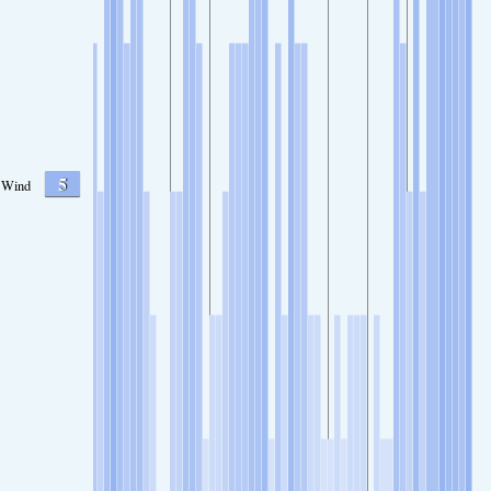
5
Wind