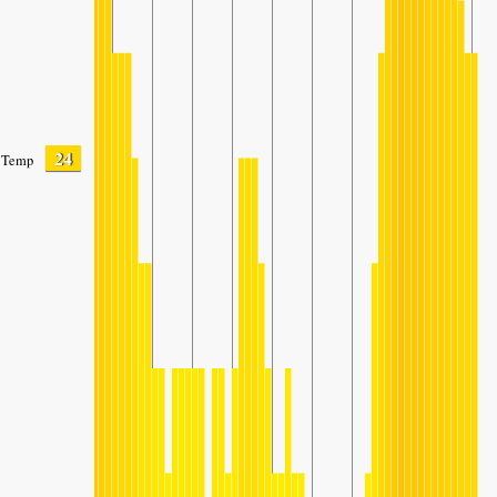
24
Temp