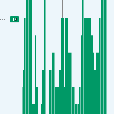
13
CO