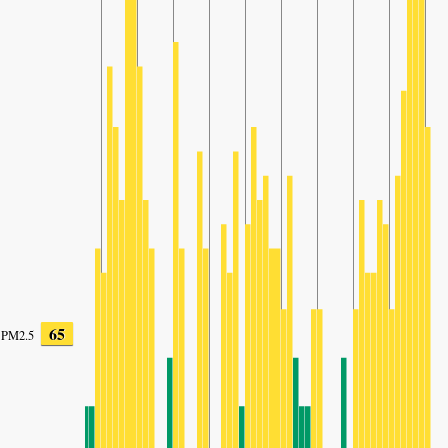
65
PM2.5