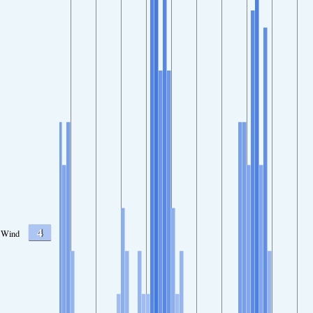
4
Wind