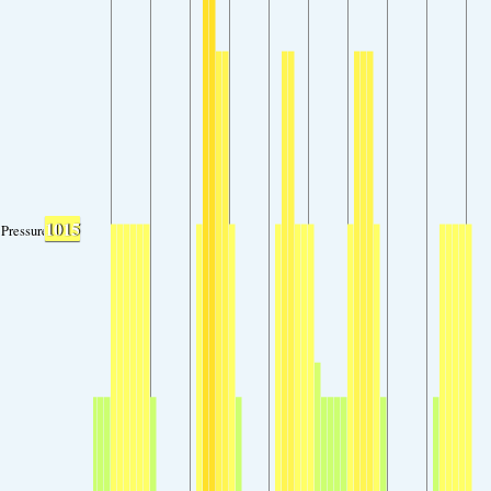
1015
Pressure