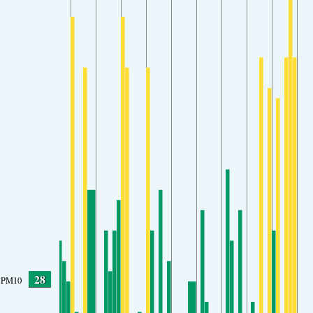
28
PM10