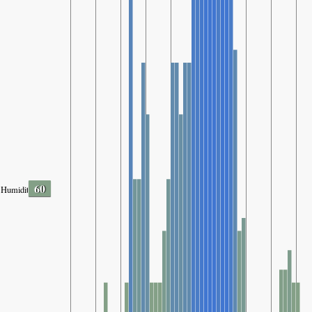
60
Humidity