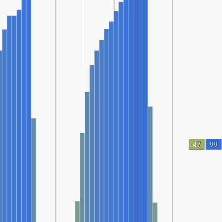
47
99