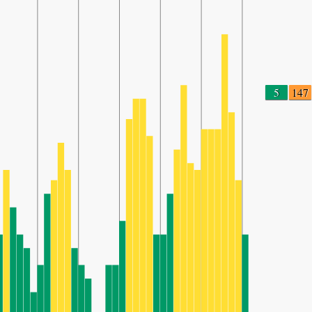
5
147