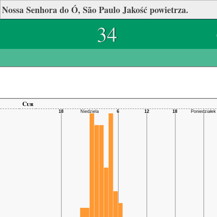
Nossa Senhora do Ó, São Paulo Jakość powietrza.
34
Cur