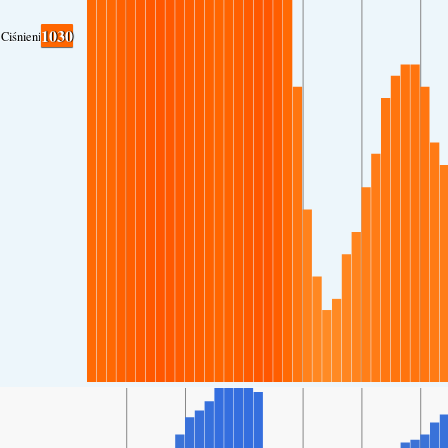
1030
Ciśnienie