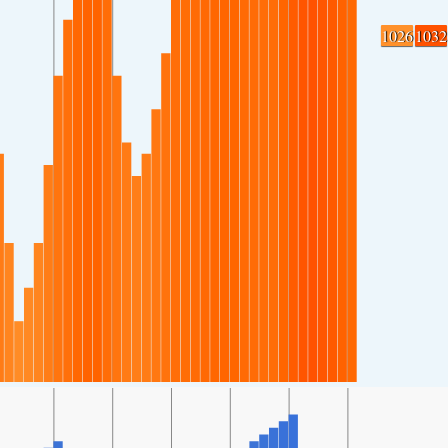
1026
1032