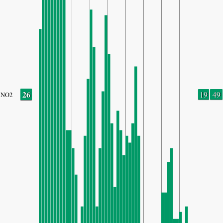
26
19
49
NO2