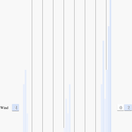
2
0
2
Wind