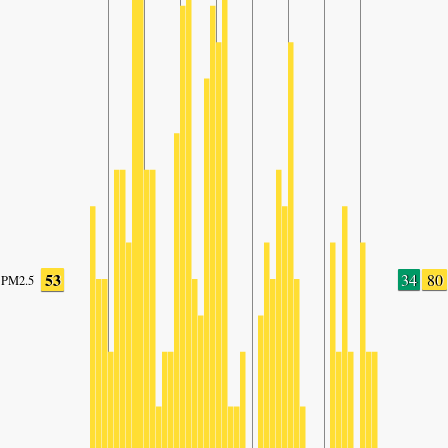
53
34
80
PM2.5