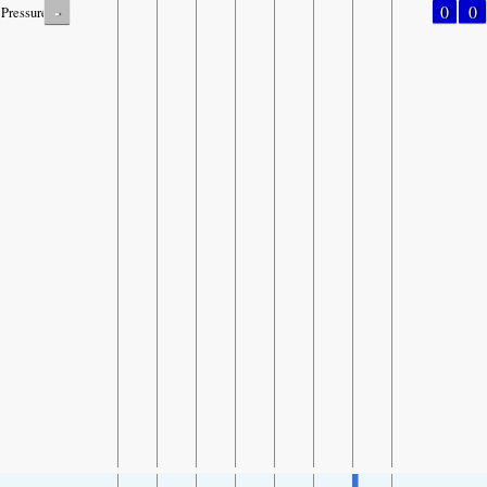
-
0
0
Pressure