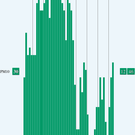
30
12
46
PM10