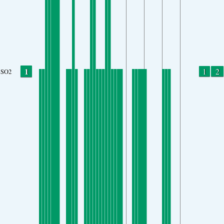
1
1
2
SO2