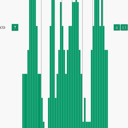
7
4
13
CO