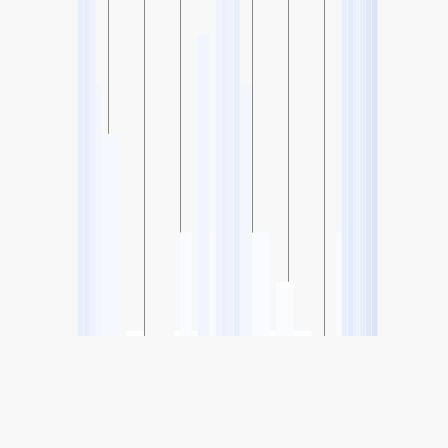
SHARE
Share: Marg.Tietê-Ponte dos Remédios, São Paulo, Brazil