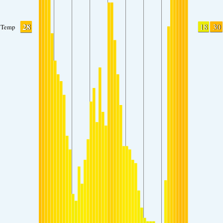
28
18
30
Temp