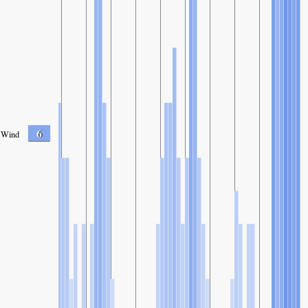
6
Wind