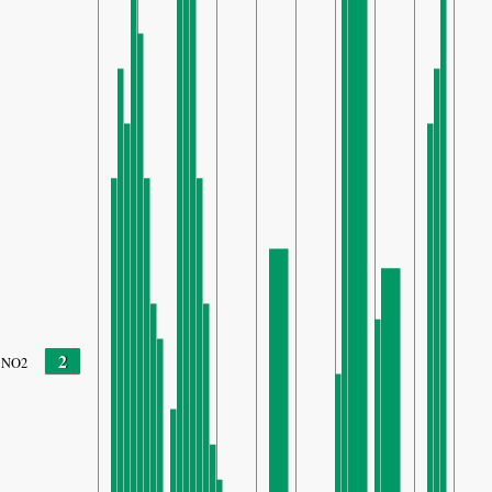
2
NO2