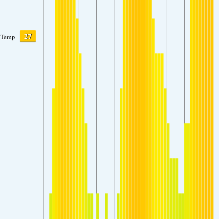
27
Temp