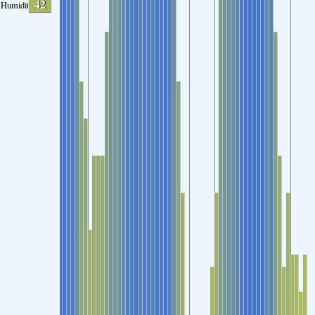
42
Humidity