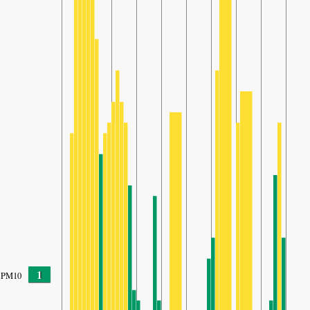
1
PM10