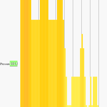
1013
Pressure