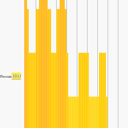
1017
Pressure