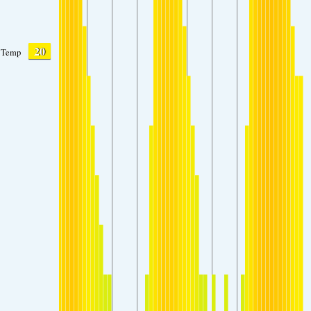
20
Temp