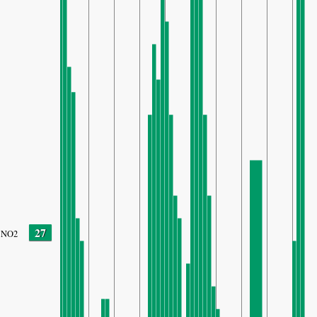
27
NO2