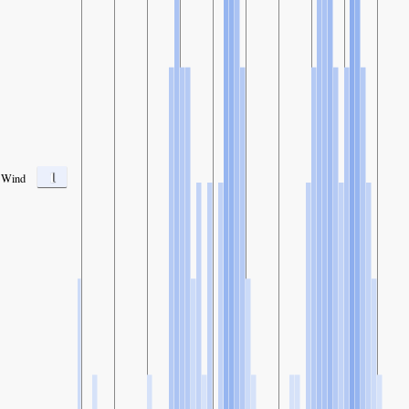
1
Wind