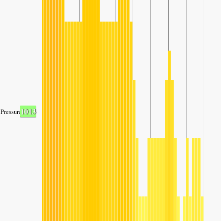
1013
Pressure