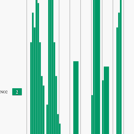
2
NO2