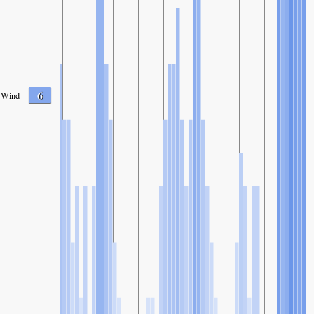
6
Wind