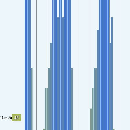
42
Humidity