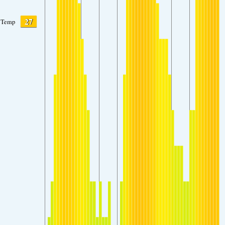
27
Temp