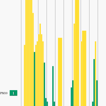
1
PM10