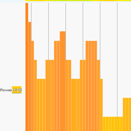
1020
Pressure