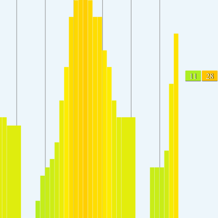
11
28