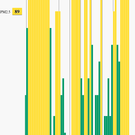
89
PM2.5