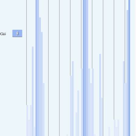
5
Gió