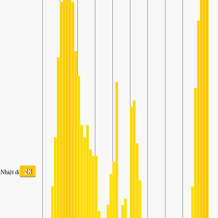
28
Nhiệt độ.