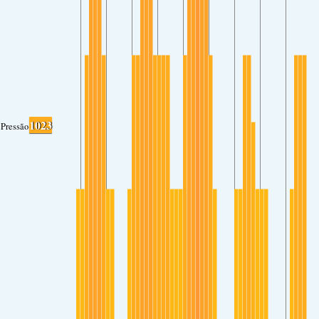
1023
Pressão