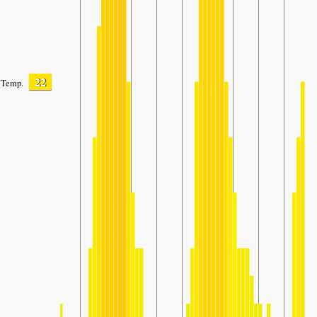
22
Temp.