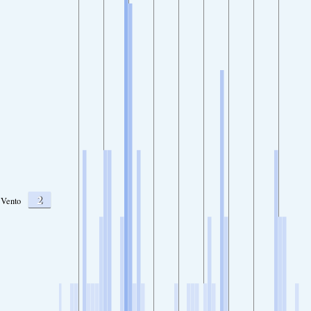
2
Vento