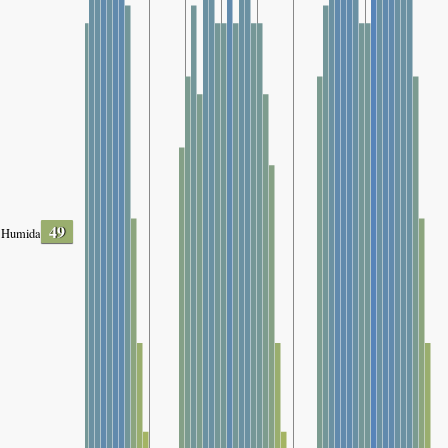
49
Humidade