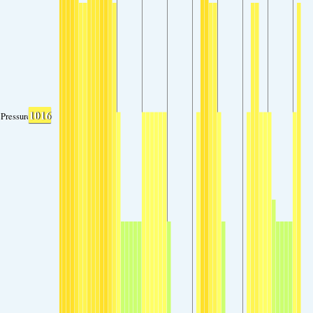
1016
Pressure