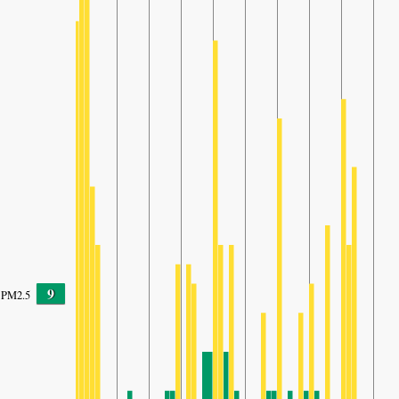
9
PM2.5