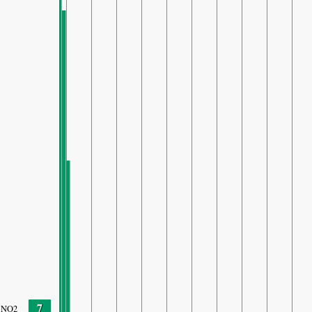
7
NO2