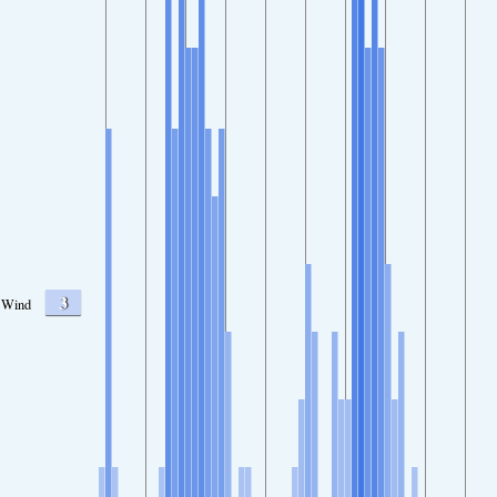
3
Wind