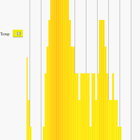
18
Temp