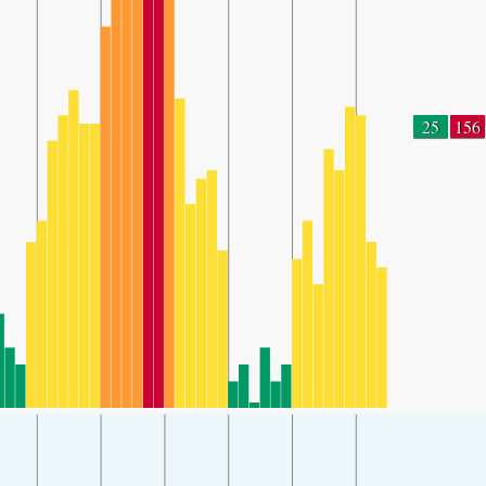
25
156