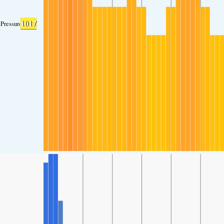
1017
Pressure