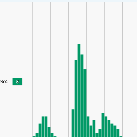
8
NO2