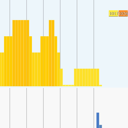
1017
1026