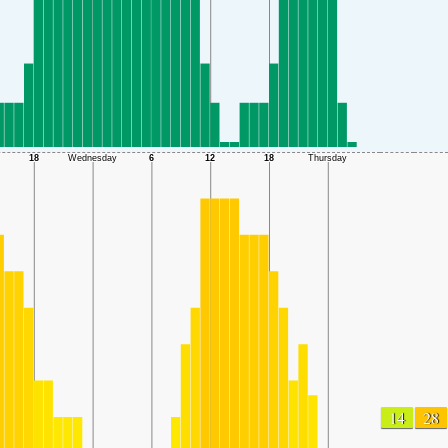
14
28