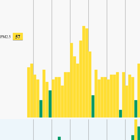
57
PM2.5