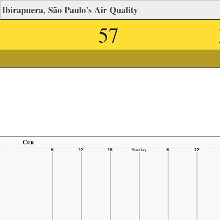
Ibirapuera, São Paulo's Air Quality
57
Cur