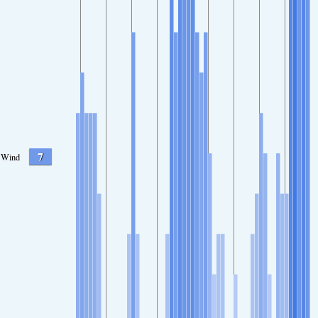
7
Wind