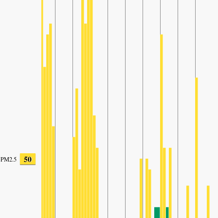
50
PM2.5