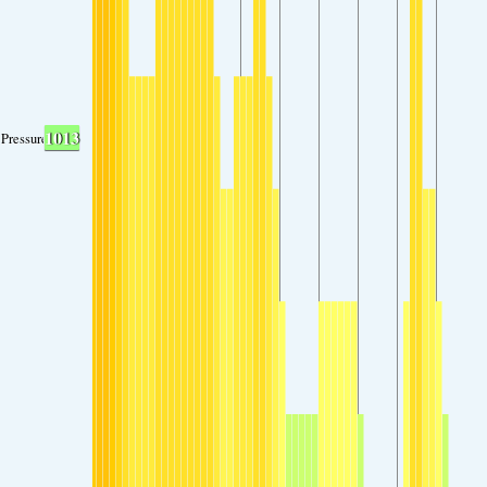
1013
Pressure