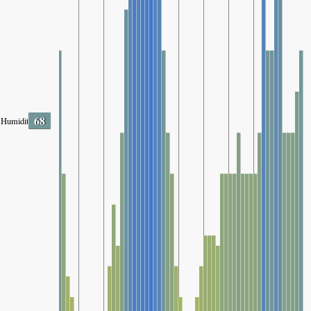
68
Humidity