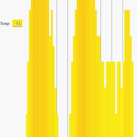
21
Temp