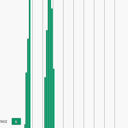
6
NO2