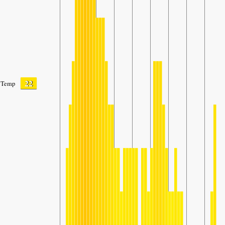
22
Temp