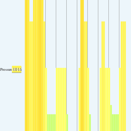
1016
Pressure