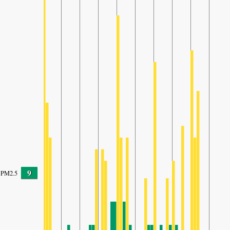
9
PM2.5