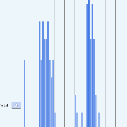
3
Wind