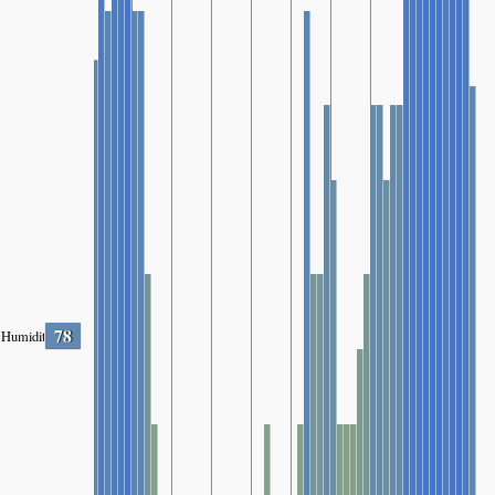
78
Humidity