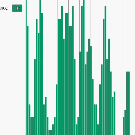
10
NO2