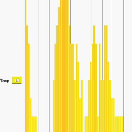
18
Temp