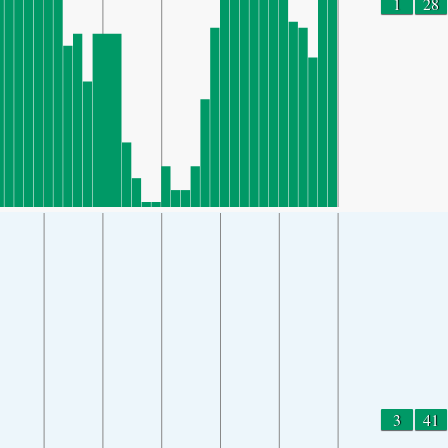
1
28
3
41