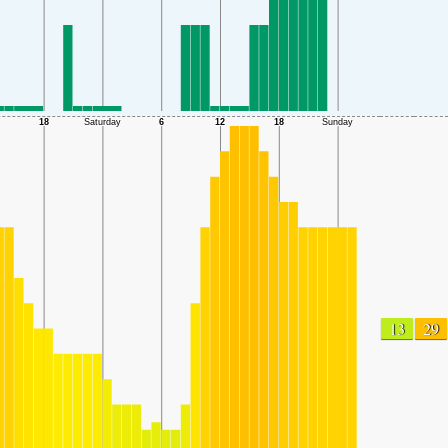
13
29