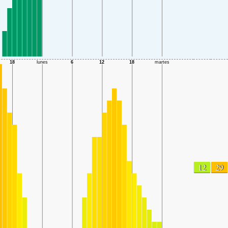
12
29