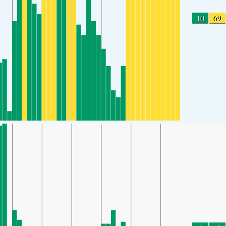
10
69