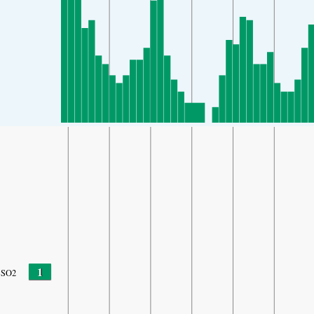
1
SO2