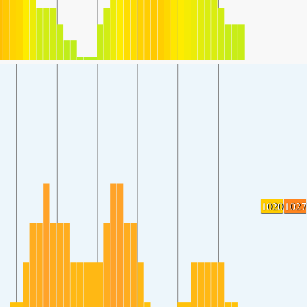
1020
1027