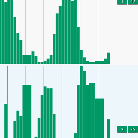
1
42
3
36