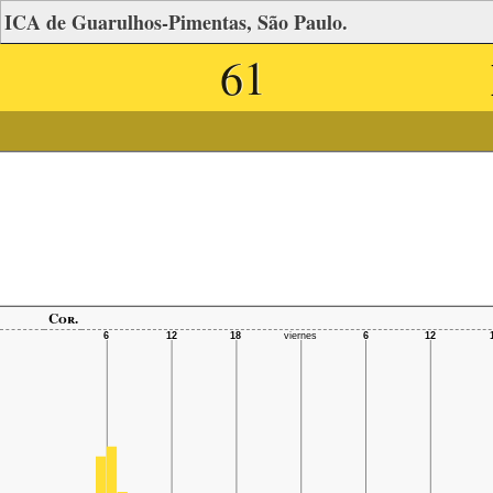
ICA de Guarulhos-Pimentas, São Paulo.
61
Cor.