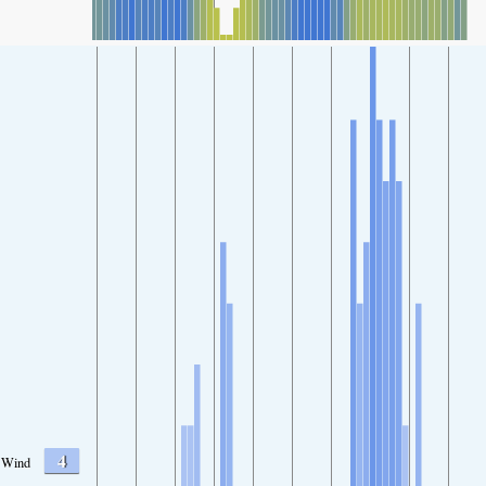
4
Wind