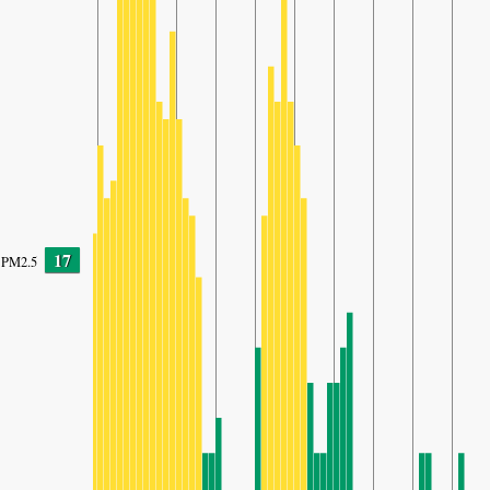
17
PM2.5