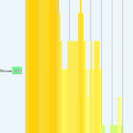
1012
Pressure