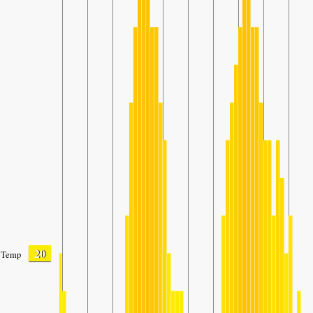
20
Temp