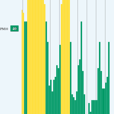
40
PM10