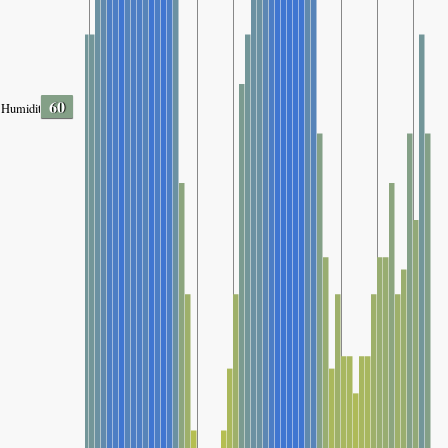
60
Humidity