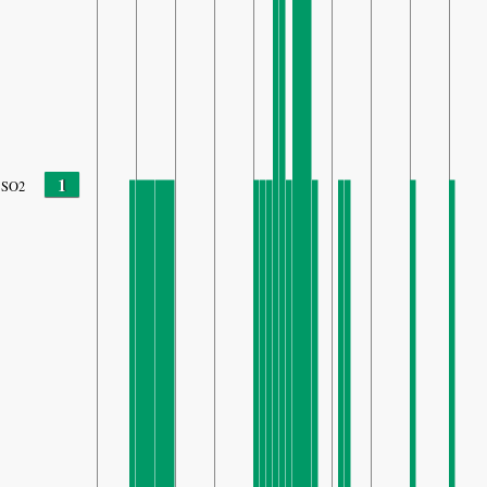
1
SO2