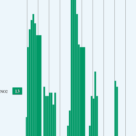
13
NO2