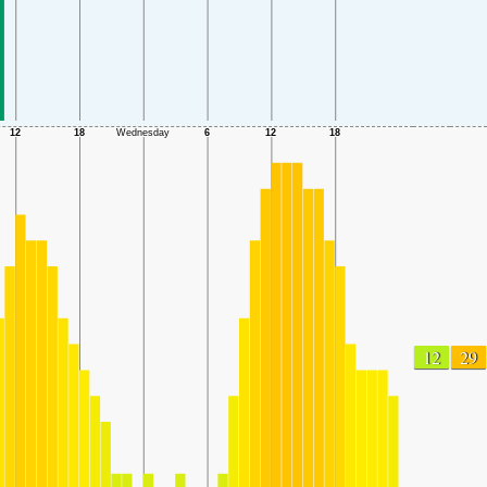
12
29