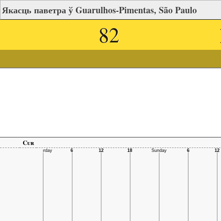
Якасць паветра ў Guarulhos-Pimentas, São Paulo
82
Cur