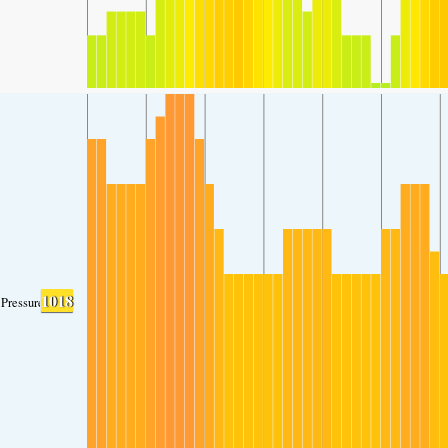
1018
Pressure