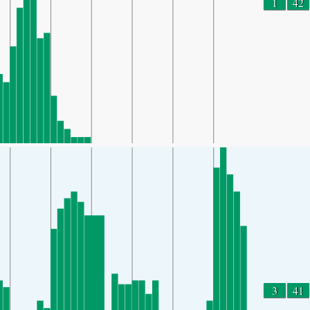
1
42
3
41