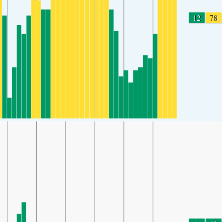
12
78