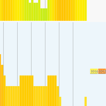
1016
1025