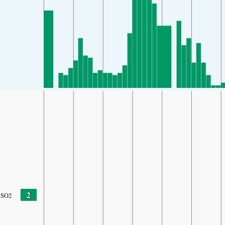
2
SO2