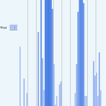
4
Wind