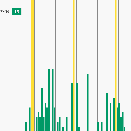
15
PM10