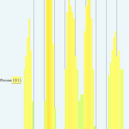
1015
Pressure