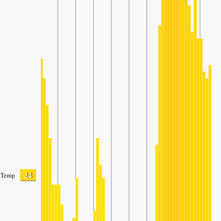
24
Temp