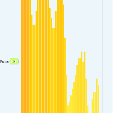
1014
Pressure