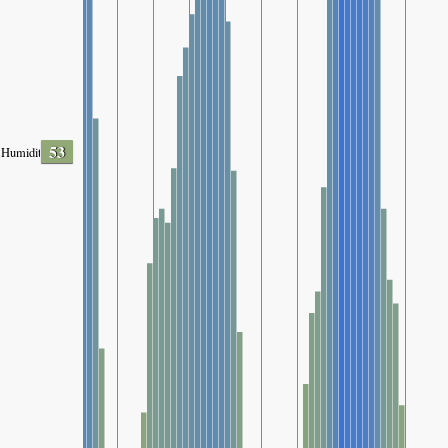
53
Humidity