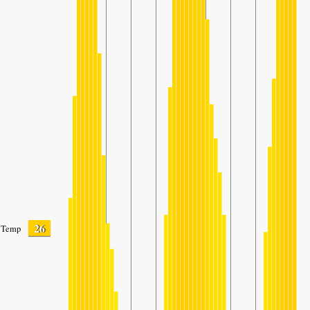
26
Temp