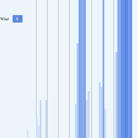
8
Wind