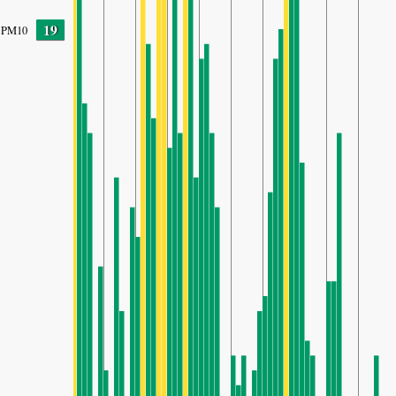
19
PM10