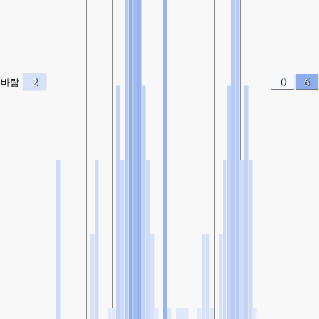
2
0
6
바람