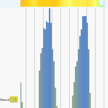
22
Humedad