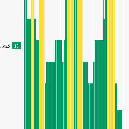
17
PM2.5