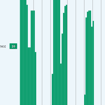
10
NO2