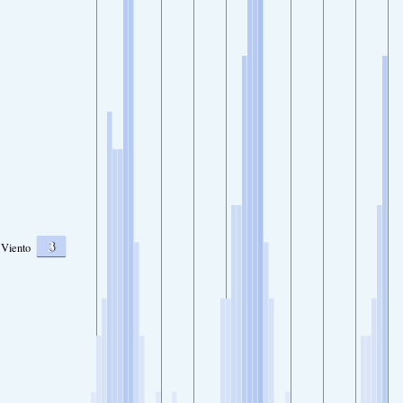
3
Viento