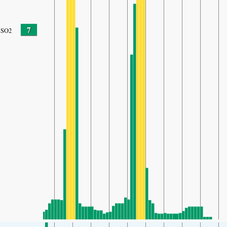
7
SO2