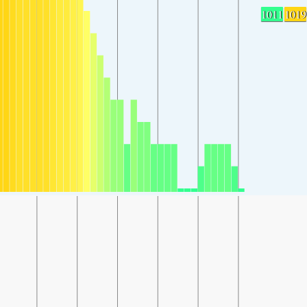
1011
1019