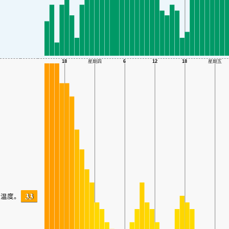
33
温度。