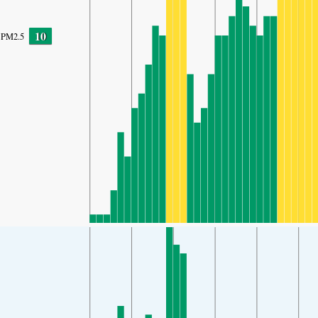
10
PM2.5