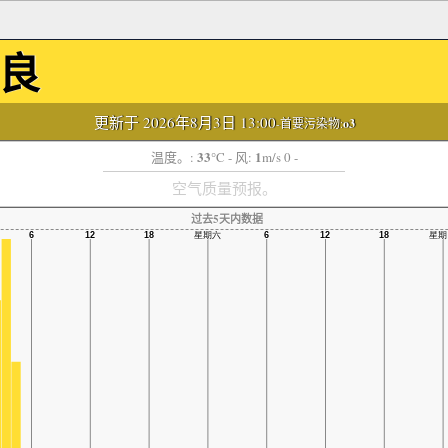
良
更新于 2026年8月3日 13:00
-首要污染物:
o3
33
1
温度。:
°C
- 风:
m/s 0 -
空气质量预报。
过去5天内数据