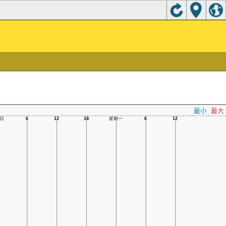
最小
最大