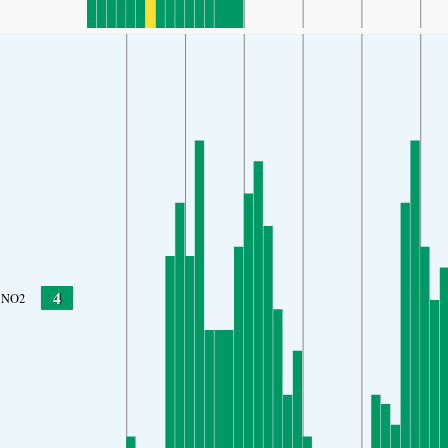
4
NO2