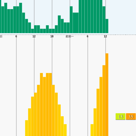
15
35