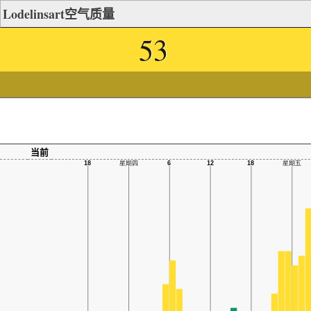
Lodelinsart空气质量
53
当前