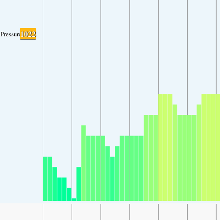
1022
Pressure