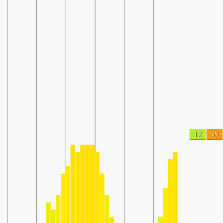
12
35