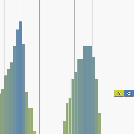
26
88