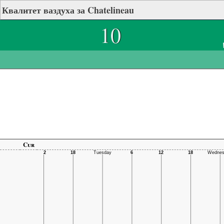
Квалитет ваздуха за Chatelineau
10
Cur