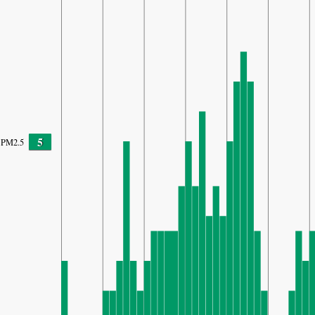
5
PM2.5