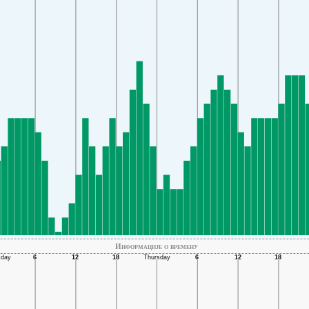
Информације о времену