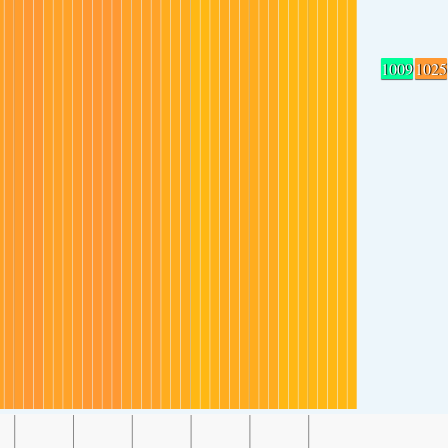
1009
1025