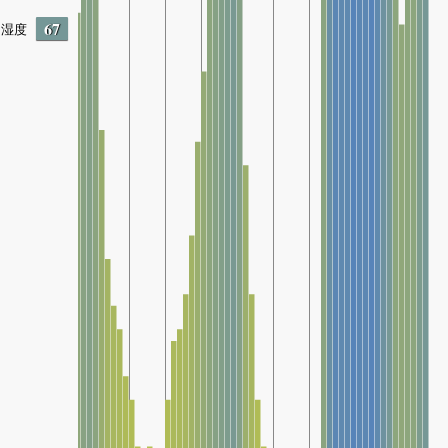
67
湿度