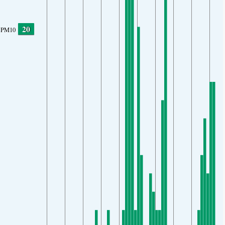
20
PM10