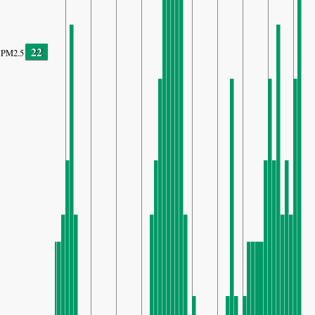
22
PM2.5