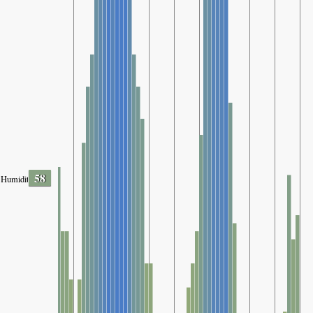
58
Humidity